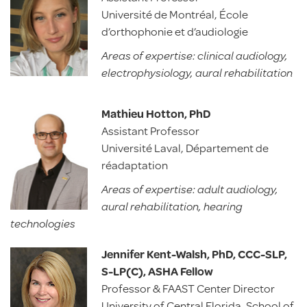
Université de Montréal, École
d’orthophonie et d’audiologie
Areas of expertise: clinical audiology,
electrophysiology, aural rehabilitation
Mathieu Hotton, PhD
Assistant Professor
Université Laval, Département de
réadaptation
Areas of expertise: adult audiology,
aural rehabilitation, hearing
technologies
Jennifer Kent-Walsh, PhD, CCC-SLP,
S-LP(C), ASHA Fellow
Professor & FAAST Center Director
University of Central Florida, School of