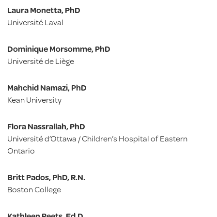
Laura Monetta, PhD
Université Laval
Dominique Morsomme, PhD
Université de Liège
Mahchid Namazi, PhD
Kean University
Flora Nassrallah, PhD
Université d’Ottawa / Children’s Hospital of Eastern
Ontario
Britt Pados, PhD, R.N.
Boston College
Kathleen Peets, Ed.D.